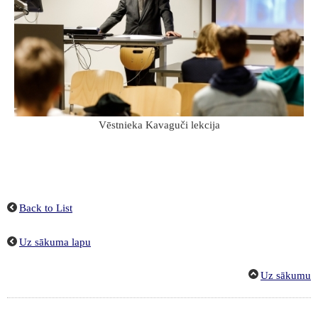
Vēstnieka Kavaguči lekcija
Back to List
Uz sākuma lapu
Uz sākumu