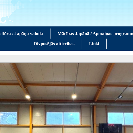
ltūra / Japāņu valoda
Mācības Japānā / Apmaiņas program
Divpusējās attiecības
Linki