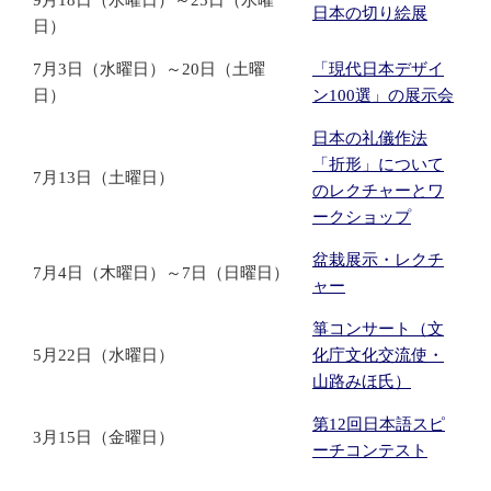
9月18日（水曜日）～25日（水曜
日本の切り絵展
日）
7月3日（水曜日）～20日（土曜
「現代日本デザイ
日）
ン100選」の展示会
日本の礼儀作法
「折形」について
7月13日（土曜日）
のレクチャーとワ
ークショップ
盆栽展示・レクチ
7月4日（木曜日）～7日（日曜日）
ャー
箏コンサート（文
5月22日（水曜日）
化庁文化交流使・
山路みほ氏）
第12回日本語スピ
3月15日（金曜日）
ーチコンテスト