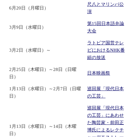
尺八とマリンバ公
6月20日（月曜日）
演
第15回日本語弁論
3月9日（水曜日）
大会
ラトビア国営テレ
3月2日（水曜日）～
ビにおけるNHK番
組の放送
2月25日（木曜日）～28日（日曜
日本映画祭
日）
1月13日（水曜日）～2月7日（日曜
巡回展「現代日本
日）
の工芸」
巡回展「現代日本
の工芸」にあわせ
た陶芸家・前田正
1月13日（水曜日）～14日（木曜
博氏によるレクチ
日）