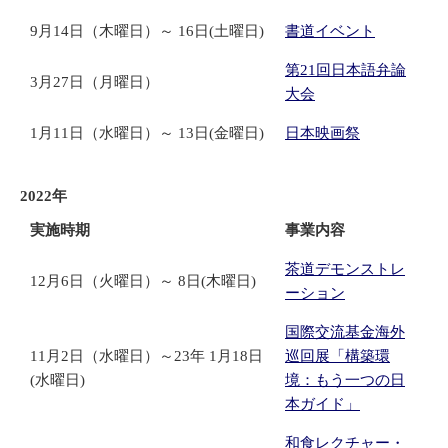
9月14日（木曜日）～ 16日(土曜日)
書道イベント
第21回日本語弁論
3月27日（月曜日）
大会
1月11日（水曜日）～ 13日(金曜日)
日本映画祭
2022年
実施時期
事業内容
茶道デモンストレ
12月6日（火曜日）～ 8日(木曜日)
ーション
国際交流基金海外
11月2日（水曜日）～23年 1月18日
巡回展「構築環
(水曜日)
境：もう一つの日
本ガイド」
和食レクチャー・