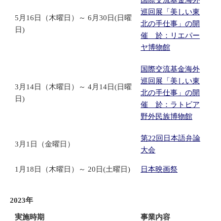
国際交流基金海外
巡回展「美しい東
5月16日（木曜日）～ 6月30日(日曜
北の手仕事」の開
日)
催 於：リエパー
ヤ博物館
国際交流基金海外
巡回展「美しい東
3月14日（木曜日）～ 4月14日(日曜
北の手仕事」の開
日)
催 於：ラトビア
野外民族博物館
第22回日本語弁論
3月1日（金曜日）
大会
1月18日（木曜日）～ 20日(土曜日)
日本映画祭
2023年
実施時期
事業内容