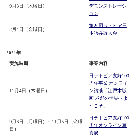
9月8日（木曜日）
デモンストレーシ
ョン
第20回ラトビア日
2月4日（金曜日）
本語弁論大会
2021年
実施時期
事業内容
日ラトビア友好100
周年事業 オンライ
11月4日（木曜日）
ン講演「江戸木版
画 老舗の世界へよ
うこそ」
日ラトビア友好100
9月6日（月曜日）～11月5日（金曜
周年オンライン写
日）
真展