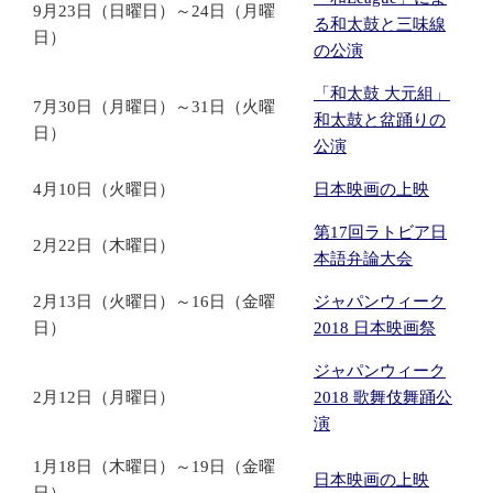
9月23日（日曜日）～24日（月曜
る和太鼓と三味線
日）
の公演
「和太鼓 大元組」
7月30日（月曜日）～31日（火曜
和太鼓と盆踊りの
日）
公演
4月10日（火曜日）
日本映画の上映
第17回ラトビア日
2月22日（木曜日）
本語弁論大会
2月13日（火曜日）～16日（金曜
ジャパンウィーク
日）
2018 日本映画祭
ジャパンウィーク
2月12日（月曜日）
2018 歌舞伎舞踊公
演
1月18日（木曜日）～19日（金曜
日本映画の上映