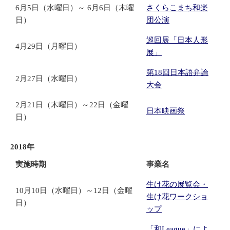
6月5日（水曜日）～ 6月6日（木曜
さくらこまち和楽
日）
団公演
巡回展「日本人形
4月29日（月曜日）
展」
第18回日本語弁論
2月27日（水曜日）
大会
2月21日（木曜日）～22日（金曜
日本映画祭
日）
2018年
実施時期
事業名
生け花の展覧会・
10月10日（水曜日）～12日（金曜
生け花ワークショ
日）
ップ
「和League」によ