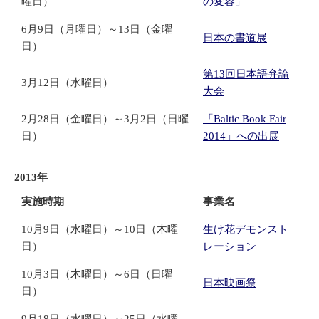
曜日）
の変容」
6月9日（月曜日）～13日（金曜
日本の書道展
日）
第13回日本語弁論
3月12日（水曜日）
大会
2月28日（金曜日）～3月2日（日曜
「Baltic Book Fair
日）
2014」への出展
2013年
実施時期
事業名
10月9日（水曜日）～10日（木曜
生け花デモンスト
日）
レーション
10月3日（木曜日）～6日（日曜
日本映画祭
日）