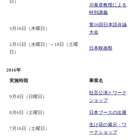
日）
川泰彦教授による
特別講義
第16回日本語弁論
3月16日（木曜日）
大会
2月15日（水曜日）～18日（土曜
日本映画祭
日）
2016年
実施時期
事業名
狂言公演とワーク
9月4日（日曜日）
ショップ
8月6日（土曜日）
日本ブースの出展
生け花の展示・ワ
7月16日（土曜日）
ークショップ