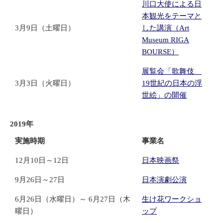
川口大使による日
本観光をテーマと
3月9日（土曜日）
した講演（Art
Museum RIGA
BOURSE）
展覧会「歌舞伎
3月3日（火曜日）
19世紀の日本の浮
世絵」の開催
2019年
実施時期
事業名
12月10日～12日
日本映画祭
9月26日～27日
日本演劇公演
6月26日（水曜日）～ 6月27日（木
生け花ワークショ
曜日）
ップ