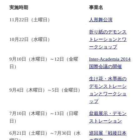
実施時期
事業名
11月22日（土曜日）
人形舞公演
折り紙のデモンス
10月22日（水曜日）
トレーションとワ
ークショップ
9月10日（水曜日）～12日（金曜
Inter-Academia 2014
日）
国際会議の開催
生け花・水墨画の
デモンストレーシ
9月4日（木曜日）～5日（金曜日）
ョンとワークショ
ップ
7月10日（木曜日）～13日（日曜
盆栽展示・デモン
日）
ストレーション
6月21日（土曜日）～7月30日（水
巡回展「戦後日本