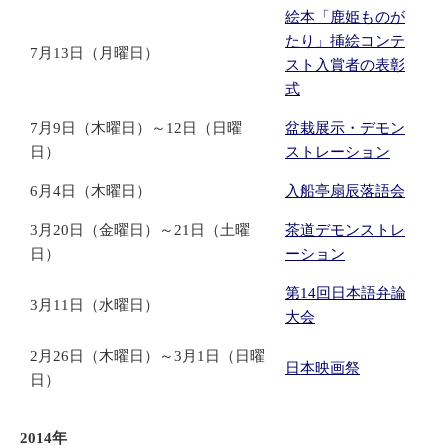
絵本「鹿姫ものが
たり」挿絵コンテ
7月13日（月曜日）
スト入賞者の表彰
式
7月9日（木曜日）～12日（日曜
盆栽展示・デモン
日）
ストレーション
6月4日（木曜日）
入船亭扇辰落語会
3月20日（金曜日）～21日（土曜
茶道デモンストレ
日）
ーション
第14回日本語弁論
3月11日（水曜日）
大会
2月26日（木曜日）～3月1日（日曜
日本映画祭
日）
2014年