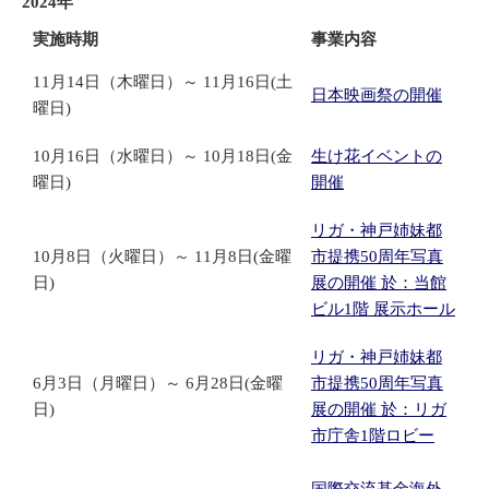
2024年
実施時期
事業内容
11月14日（木曜日）～ 11月16日(土
日本映画祭の開催
曜日)
10月16日（水曜日）～ 10月18日(金
生け花イベントの
曜日)
開催
リガ・神戸姉妹都
10月8日（火曜日）～ 11月8日(金曜
市提携50周年写真
日)
展の開催 於：当館
ビル1階 展示ホール
リガ・神戸姉妹都
6月3日（月曜日）～ 6月28日(金曜
市提携50周年写真
日)
展の開催 於：リガ
市庁舎1階ロビー